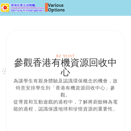
Various
Options
K2 VISIT
參觀香港有機資源回收中
心
為讓學生有親身體驗及認識環保概念的機會，故
特意安排學生到「香港有機資源回收中心」參
觀。
從導賞和互動遊戲的過程中，了解將廚餘轉為電
能的過程，認識保護地球和珍惜資源的重要性。