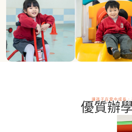
讓孩子在愛中成長．
優質辦