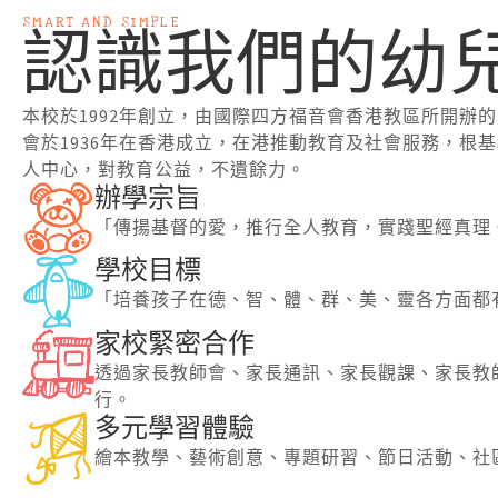
SMART AND SIMPLE
認識我們的幼
本校於1992年創立，由國際四方福音會香港教區所開辦
會於1936年在香港成立，在港推動教育及社會服務，根
人中心，對教育公益，不遺餘力。
辦學宗旨
「傳揚基督的愛，推行全人教育，實踐聖經真理
學校目標
「培養孩子在德、智、體、群、美、靈各方面都
家校緊密合作
透過家長教師會、家長通訊、家長觀課、家長教
行。
多元學習體驗
繪本教學、藝術創意、專題研習、節日活動、社