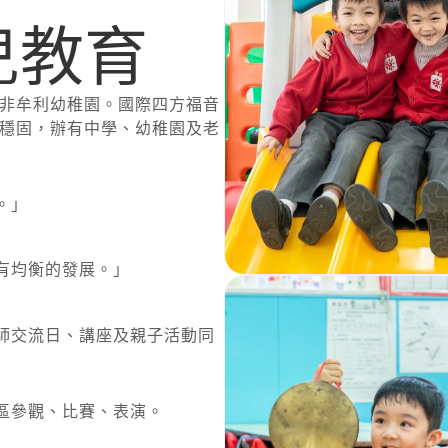
兒教育
的非牟利幼稚園。國際四方福音
基穩固，辦有中學、幼稚園及老
。」
有均衡的發展。」
師交流日、講座及親子活動同
區參觀、比賽、表演。