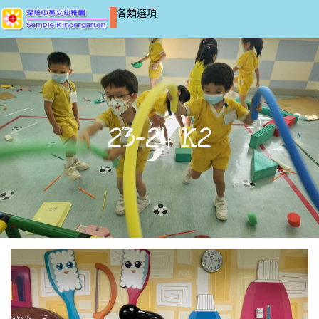
各類選項
23-24 K2