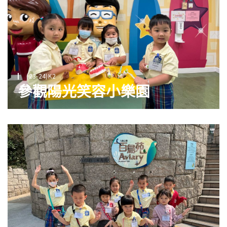
(23-24)K2
參觀陽光笑容小樂園