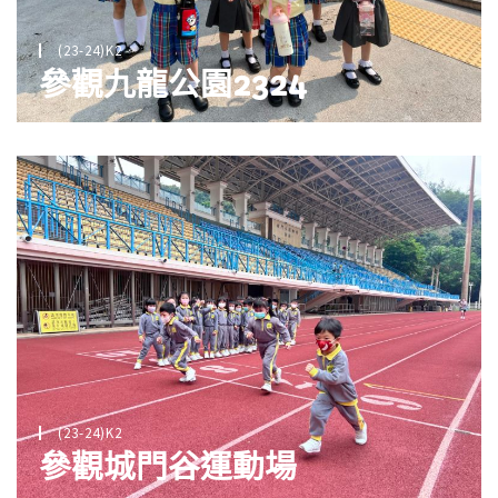
(23-24)K2
參觀九龍公園2324
(23-24)K2
參觀城門谷運動場