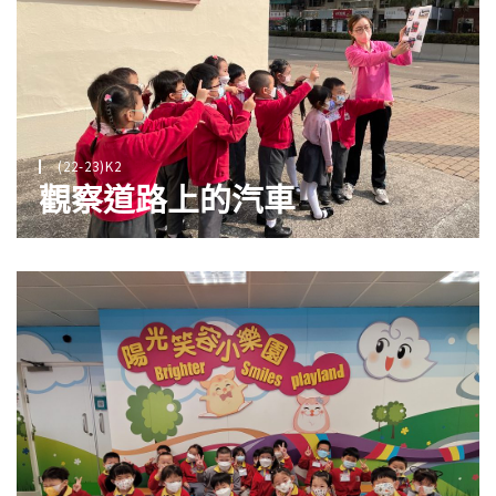
(22-23)K2
觀察道路上的汽車