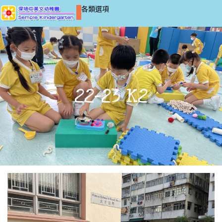
各類選項
22-23 K2