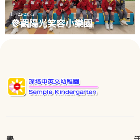
(22-23)K2
參觀陽光笑容小樂園
學