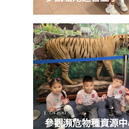
(24-25)K3
參觀瀕危物種資源中