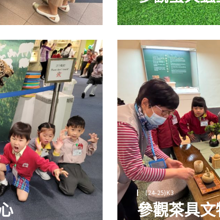
(24-25)K3
心
參觀茶具文