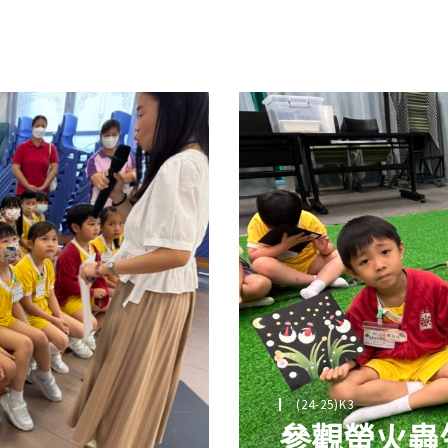
(24-25)K3
參觀螢火蟲