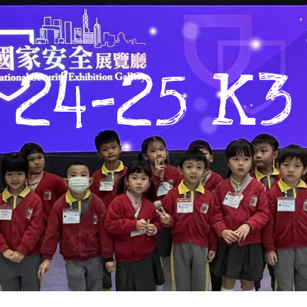
24-25 K3