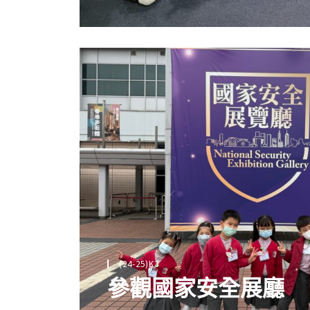
(24-25)K3
參觀國家安全展廳