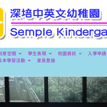
創意空間
學生表現
校園資訊
入學申請
校本學習活動
家長登錄