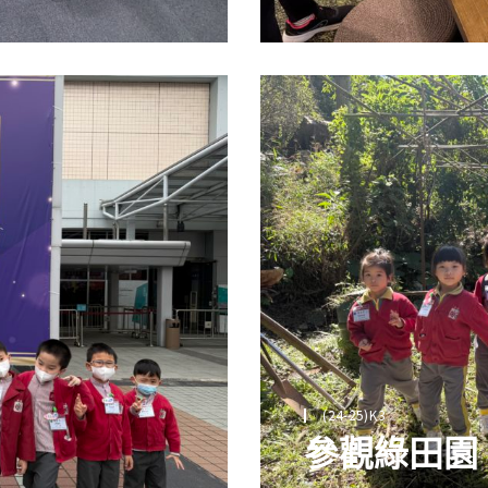
(24-25)K3
參觀綠田園