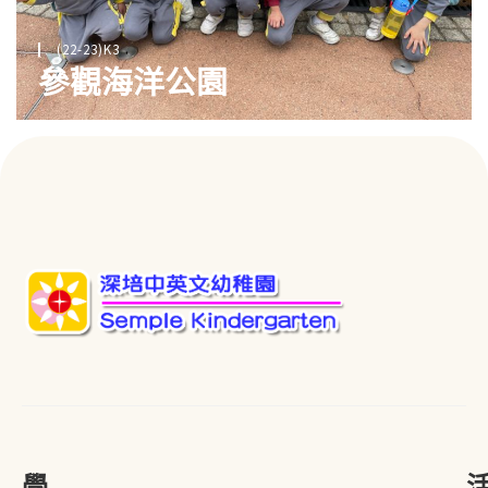
(22-23)K3
參觀海洋公園
學