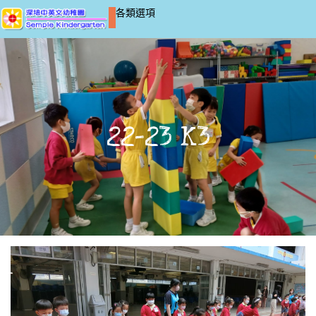
各類選項
22-23 K3