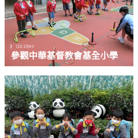
(22-23)K3
參觀中華基督教會基全小學