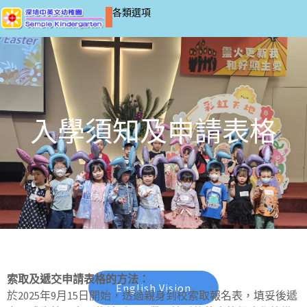
各類選項
入學須知及申請表格
2026-2027學年入學申請(親身遞交)
ADMISSION IN PERSON
索取及遞交申請表格的方法：
English Vision
於2025年9月15日開始，透過親身到校索取報名表，填妥後遞