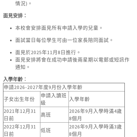
情況)。
面見安排：
本校會安排面見所有申請入學的兒童。
面試當日每位學生可由一位家長陪同面試。
面見於2025年11月8日進行。
面見安排將會在成功申請後兩星期以電郵或短訊作
通知。
入學年齡︰
申請2026-2027年度9月份入學年齡
申請入讀班
子女出生年份
入學年齡
級
2021年12月31
2026年9月入學時滿4歲
高班
日前
8個月
2022年12月31
2026年9月入學時滿3歲
低班
日前
8個月