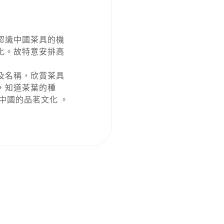
認識中國茶具的機
化。故特意安排高
及名稱，欣賞茶具
，知道茶葉的種
中國的品茗文化 。