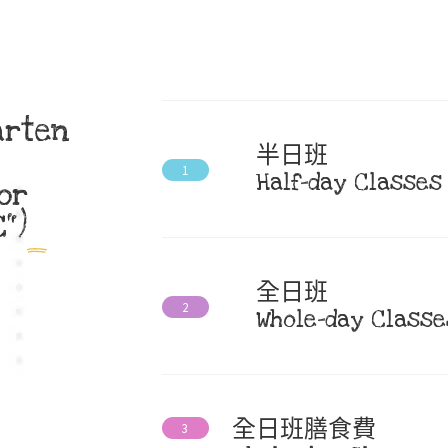
arten
半日班
1
Half-day Classes
or
")​
全日班
2
Whole-day Classe
全日班膳食費
3