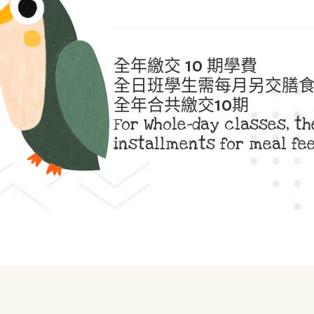
全年繳交 10 期學費
全日班學生需每月另交膳
全年合共繳交10期
For Whole-day classes, t
installments for meal fee