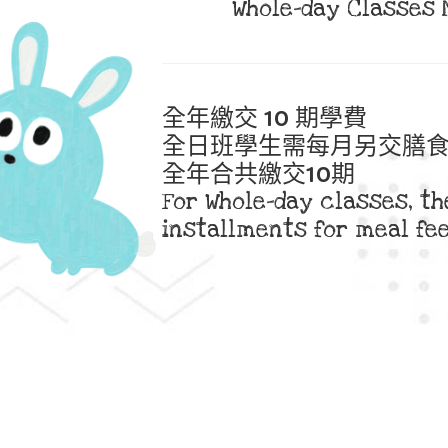
Whole-day Classes 
全年繳交 10 期學費
全日班學生需每月另交膳
全年合共繳交10期
For Whole-day classes, t
installments for meal fee