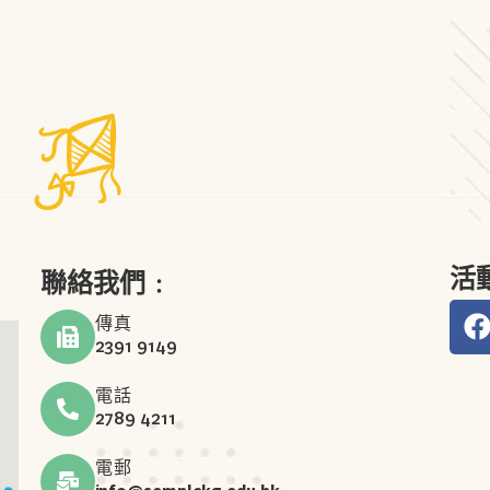
活
聯絡我們﹕
傳真
2391 9149
電話
2789 4211
電郵