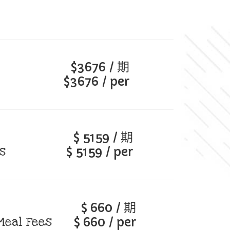
$3676 / 期
$3676 / per
$ 5159 / 期
s
$ 5159 / per
$ 660 / 期
Meal Fees
$ 660 / per