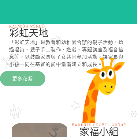
RAINBOW WORLD
彩虹天地
「彩虹天地」是教會和幼稚園合辦的親子活動，透
過唱詩、親子手工製作、遊戲、專題講座及福音信
息等，以鼓勵家長與子女共同參加活動，讓家長與
小孩一同在基督的愛中漸漸建立和成長。
更多花絮
PARENTS GOSPEL GROUP
家福小組