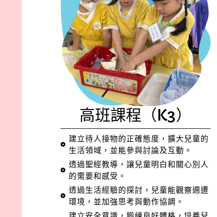
高班課程（K3）
建立待人接物的正確態度，擴大兒童的
生活領域，並能參與討論及互動。
透過聖經教導，讓兒童明白和關心別人
的需要和感受。​
透過生活經驗的探討，兒童能觀察週遭
環境，並加強思考與動作協調。
建立安全意識，鍛練良好體格，培養兒