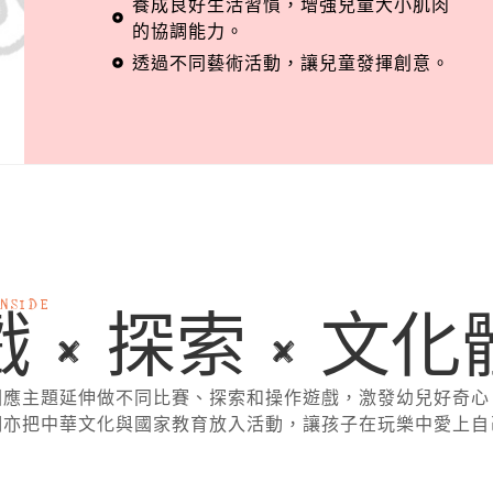
養成良好生活習慣，增強兒童大小肌肉
的協調能力。
透過不同藝術活動，讓兒童發揮創意。
INSIDE
 × 探索 × 文
因應主題延伸做不同比賽、探索和操作遊戲，激發幼兒好奇心
們亦把中華文化與國家教育放入活動，讓孩子在玩樂中愛上自