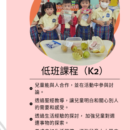
低班課程（K2）
兒童能與人合作，並在活動中參與討
論。
透過聖經教導，讓兒童明白和關心別人
的需要和感受。
透過生活經驗的探討， 加強兒童對週
遭事物的探索。