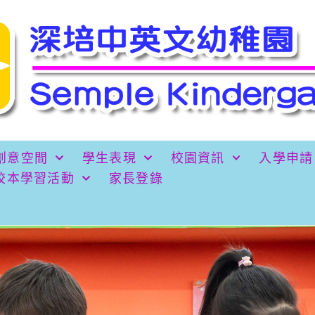
創意空間
學生表現
校園資訊
入學申請
校本學習活動
家長登錄