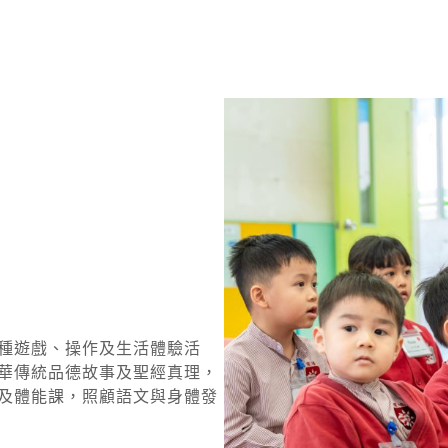
種遊戲、操作及生活體驗活
華傳統品德故事及聖經真理，
及體能課，照顧語文與身體發