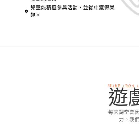
兒童能積極參與活動，並從中獲得樂
趣。
SHINE FROM 
遊戲
每天課堂會
力。我