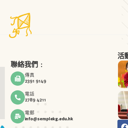
活
聯絡我們﹕
傳真
2391 9149
電話
2789 4211
電郵
info@semplekg.edu.hk