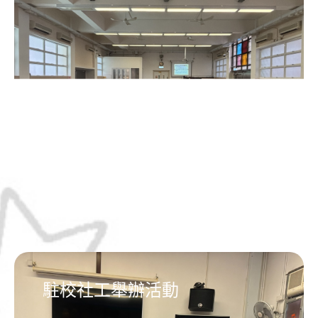
駐校社工舉辦活動