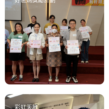
好爸媽獎勵計劃
彩虹天地