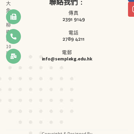
聯絡我們﹕
大
角
傳真
咀
2391 9149
柳
樹
電話
2789 4211
街
10
電郵
號
info@semplekg.edu.hk
Copyright & Designed By