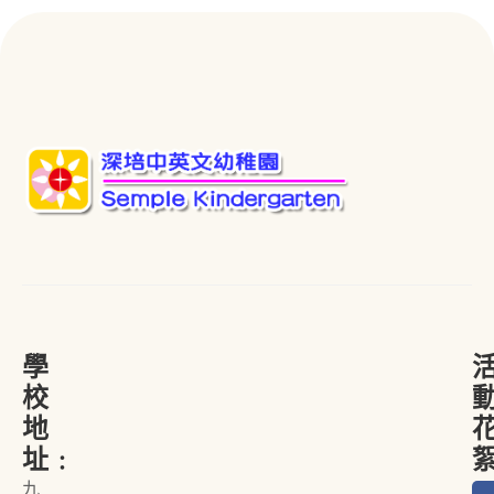
學
校
地
址﹕
九