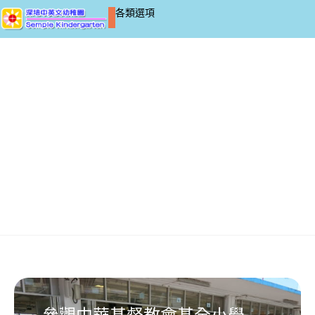
各類選項
(22-23)K3