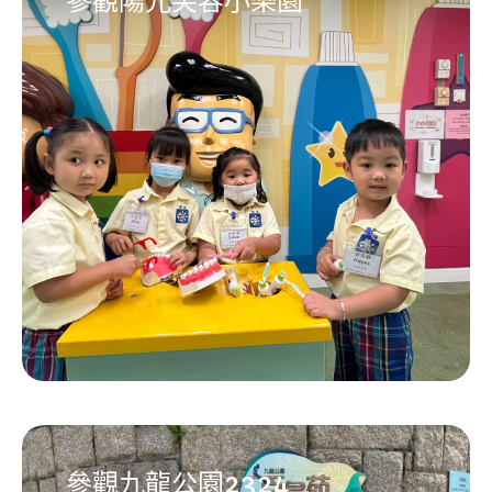
參觀陽光笑容小樂園
參觀九龍公園2324