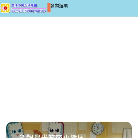
各類選項
(23-24)K2