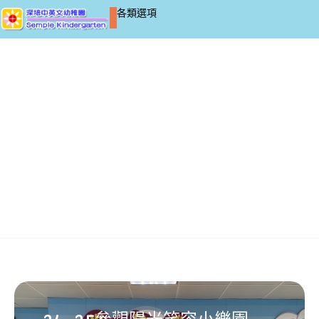
各類選項
(24-25)K2