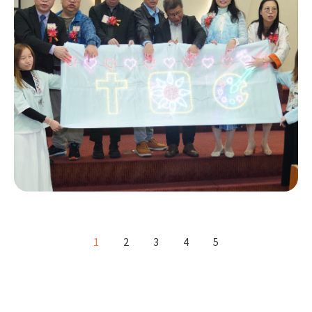
1
2
3
4
5