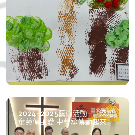
2024-2025藝術活動─「深培
童藝傳主愛 中華承傳動起來」