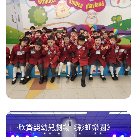
欣賞嬰幼兒劇場《彩虹樂園》