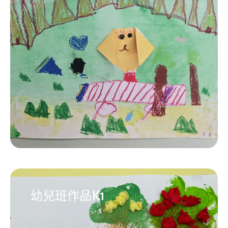
幼兒班作品K1