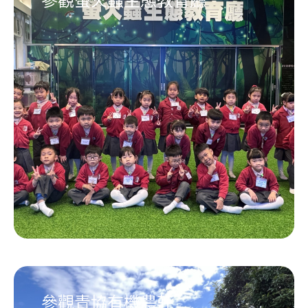
參觀螢火蟲生態教育廳
參觀青協有機農莊