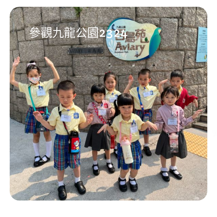
參觀九龍公園2324