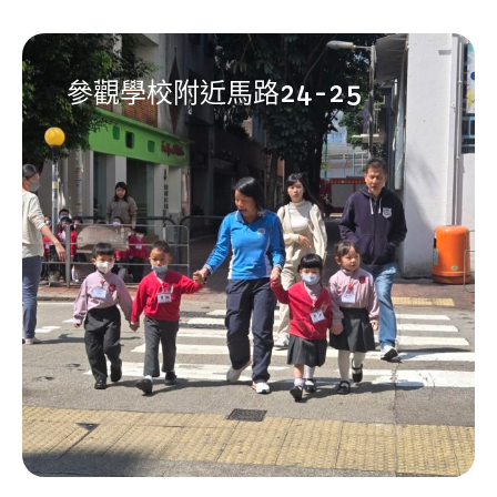
參觀學校附近馬路24-25