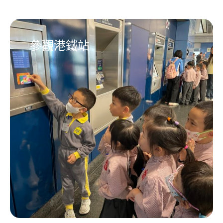
參觀港鐵站